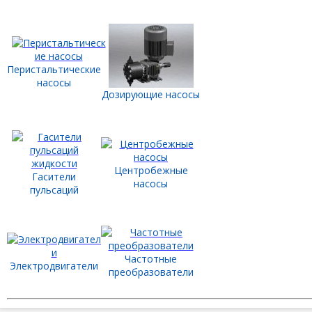
Перистальтические
насосы
Дозирующие насосы
Центробеж
ные
Гасители
насосы
пульсаций
Частотные
Электродвигатели
преобразователи