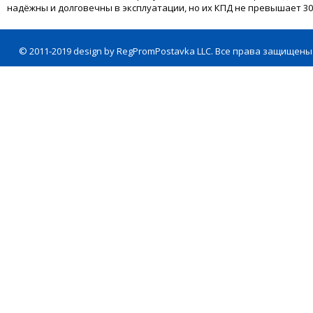
надёжны и долговечны в эксплуатации, но их КПД не превышает 30
© 2011-2019 design by RegPromPostavka LLC. Все права защищены 